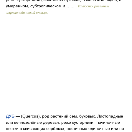
умеренном, субтропическом и… …
Иллюстрированный
энциклопедический словарь
ДУБ
— (Quercus), род растений сем. буковых. Листопадные
или вечнозелёные деревья, реже кустарники. Тычиночные
цветки в свисающих серёжках, пестичные одиночные или по