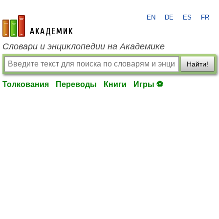
EN
DE
ES
FR
academic.ru
Словари и энциклопедии на Академике
Найти!
Толкования
Переводы
Книги
Игры ⚽